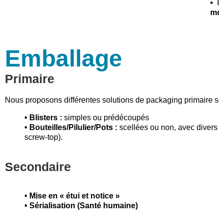
•
mo
Emballage
Primaire
Nous proposons différentes solutions de packaging primaire s
• Blisters :
simples ou prédécoupés
• Bouteilles/Pilulier/Pots :
scellées ou non, avec divers
screw-top).
Secondaire
• Mise en « étui et notice »
• Sérialisation (Santé humaine)