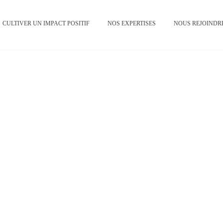
CULTIVER UN IMPACT POSITIF
NOS EXPERTISES
NOUS REJOINDR
Dômes Pharma
Manufacturing