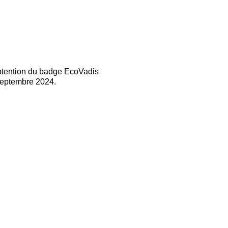
btention du badge EcoVadis
eptembre 2024.