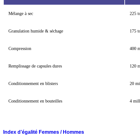
Mélange à sec
225 t
Granulation humide & séchage
175 t
Compression
400 m
Remplissage de capsules dures
120 m
Conditionnement en blisters
20 mi
Conditionnement en bouteilles
4 mil
Index d’égalité Femmes / Hommes