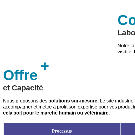
Co
Labo
Notre la
visible,
+
Offre
et Capacité
Nous proposons des
solutions sur-mesure.
Le site industr
accompagner et mettre à profit son expertise pour vos produc
cela soit pour le marché humain ou vétérinaire.
Processus