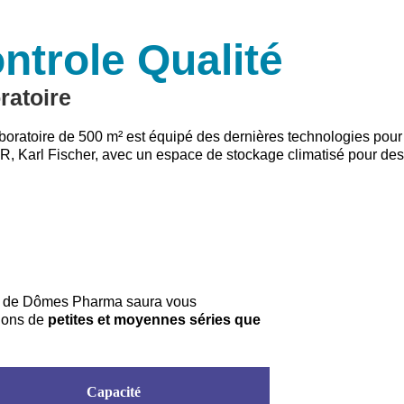
ntrole Qualité
ratoire
boratoire de 500 m² est équipé des dernières technologies pour
 IR, Karl Fischer, avec un espace de stockage climatisé pour de
iel de Dômes Pharma saura vous
tions de
petites et moyennes séries que
Capacité