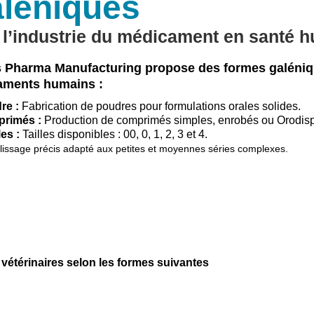
léniques
 l’industrie du médicament en santé 
Pharma Manufacturing propose des formes galéniq
aments humains :
re :
Fabrication de poudres pour formulations orales solides.
rimés :
Production de comprimés simples, enrobés ou Orodispe
les :
Tailles disponibles : 00, 0, 1, 2, 3 et 4.
issage précis adapté aux petites et moyennes séries complexes.
étérinaires selon les formes suivantes