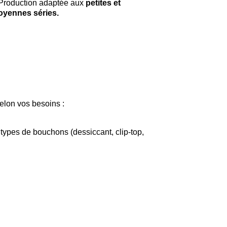
Production adaptée aux
petites et
yennes séries.
elon vos besoins :
 types de bouchons (dessiccant, clip-top,