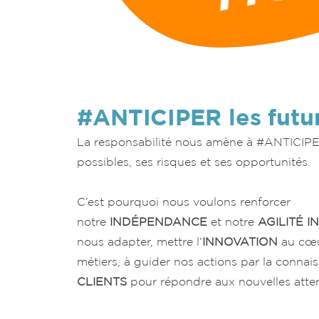
#ANTICIPER les futur
La responsabilité nous amène à #ANTICIPER
possibles, ses risques et ses opportunités.
C’est pourquoi nous voulons renforcer
notre
INDÉPENDANCE
et notre
AGILITÉ I
nous adapter, mettre l’
INNOVATION
au cœu
métiers, à guider nos actions par la connai
CLIENTS
pour répondre aux nouvelles atten