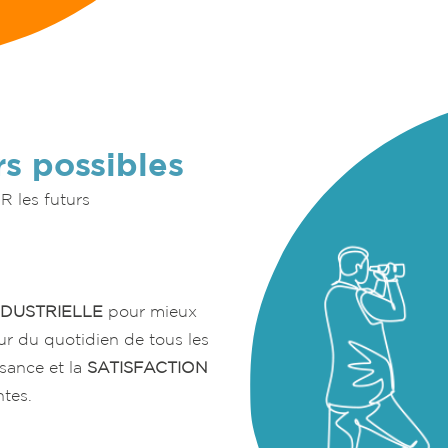
s possibles
 les futurs
NDUSTRIELLE
pour mieux
r du quotidien de tous les
ssance et la
SATISFACTION
tes.