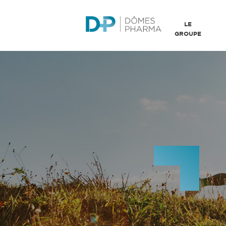
LE
GROUPE