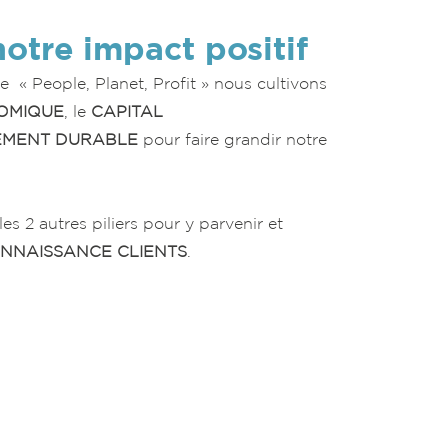
tre impact positif
ie « People, Planet, Profit » nous cultivons
OMIQUE
, le
CAPITAL
EMENT DURABLE
pour faire grandir notre
s 2 autres piliers pour y parvenir et
NNAISSANCE CLIENTS
.