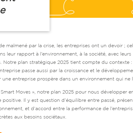
ue
malmené par la crise, les entreprises ont un devoir ; cel
s leur rapport à l’environnement, à la société, avec leurs
. Notre plan stratégique 2025 tient compte du contexte : s
entreprise passe aussi par la croissance et le développeme
r une entreprise prospère dans un environnement qui ne l’
 Smart Moves », notre plan 2025 pour nous développer en
positive. Il y est question d’équilibre entre passé, présent
onnement, et d’accord entre la performance de l’entreprise
rètes aux besoins sociétaux.