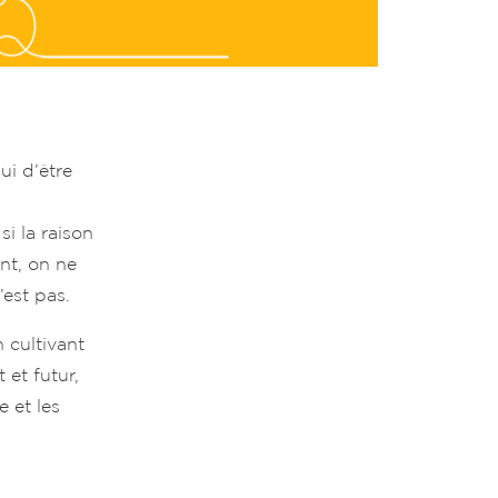
ui d’être
i la raison
nt, on ne
est pas.
 cultivant
 et futur,
 et les