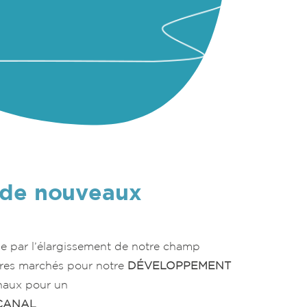
de nouveaux
 par l’élargissement de notre champ
tres marchés pour notre
DÉVELOPPEMENT
naux pour un
CANAL
.