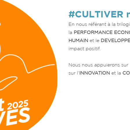
#CULTIVER no
En nous référant à la trilog
la
PERFORMANCE ECON
HUMAIN
et le
DEVELOPP
impact positif.
Nous nous appuierons sur le
sur l’
INNOVATION
et la
CO