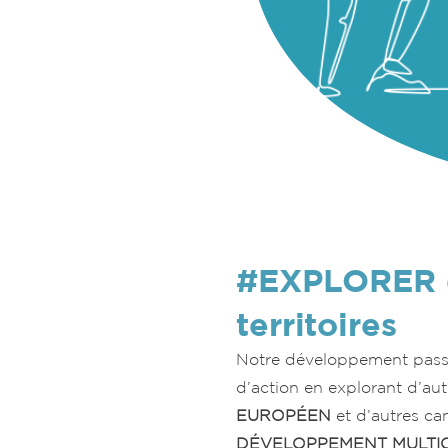
#EXPLORER 
territoires
Notre développement passe
d’action en explorant d’au
EUROPÉEN
et d’autres ca
DÉVELOPPEMENT MULTI