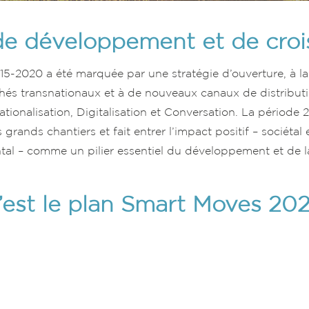
de développement et de croi
15-2020 a été marquée par une stratégie d’ouverture, à la 
hés transnationaux et à de nouveaux canaux de distributi
nationalisation, Digitalisation et Conversation. La périod
grands chantiers et fait entrer l’impact positif – sociétal 
al – comme un pilier essentiel du développement et de l
’est le plan Smart Moves 202