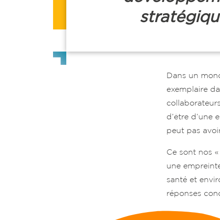
stratégiq
Dans un monde 
exemplaire dan
collaborateurs
d’être d’une 
peut pas avoi
Ce sont nos «
une empreinte 
santé et envir
réponses conc