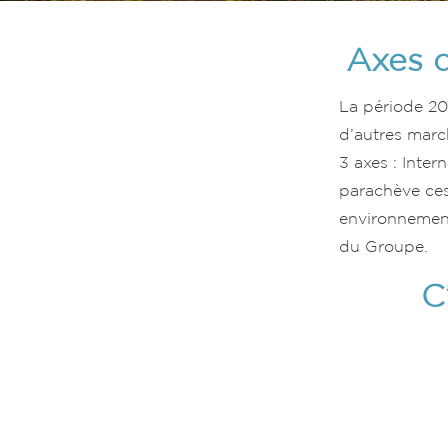
Axes 
La période 20
d’autres marc
3 axes : Inter
parachève ces 
environnement
du Groupe.
C