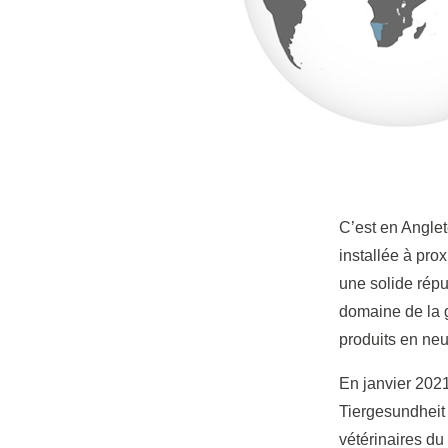
C’est en Anglet
installée à pro
une solide répu
domaine de la 
produits en neu
En janvier 2021
Tiergesundheit
vétérinaires d