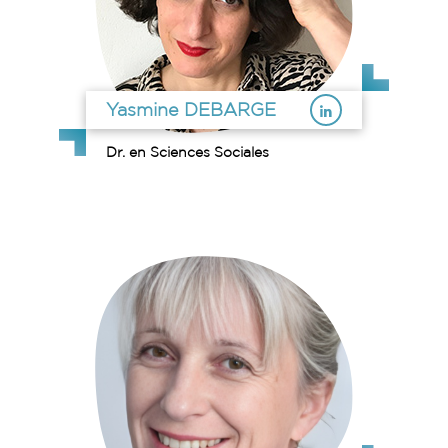
Yasmine DEBARGE
Dr. en Sciences Sociales