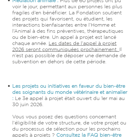
Médiation animale
:
Plus de 60 projets ont pu
voir le jour, permettant aux personnes les plus
fragiles d’en bénéficier. La Fondation soutient
des projets qui favorisent, ou étudient, les
interactions bienfaisantes entre l’Homme et
l’Animal à des fins préventives, thérapeutiques
ou de bien-être. Un appel à projet est lancé
chaque année.
Les dates de l’appel à projet
2026 seront communiquées prochainement.
Il
n’est pas possible de déposer une demande de
subvention en dehors de cette période.
Les projets ou initiatives en faveur du bien-être
des soignants du monde vétérinaire et animalier
:
Le 3e appel à projet était ouvert du 1er mai au
30 juin 2026.
Vous vous posez des questions concernant
l’éligibilité de votre structure, de votre projet ou
du processus de sélection pour les prochains
appels à projets ?
Consultez la FAQ bien-être